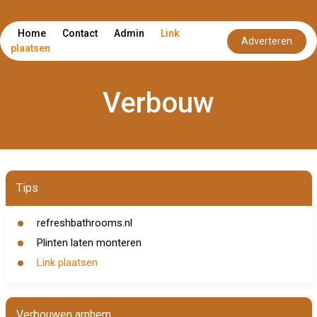
Home
Contact
Admin
Link
Adverteren
plaatsen
Verbouw
Tips
refreshbathrooms.nl
Plinten laten monteren
Link plaatsen
Verbouwen arnhem