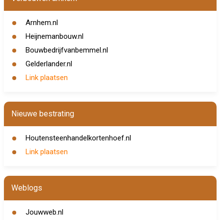
Arnhem.nl
Heijnemanbouw.nl
Bouwbedrijfvanbemmel.nl
Gelderlander.nl
Link plaatsen
Nieuwe bestrating
Houtensteenhandelkortenhoef.nl
Link plaatsen
Weblogs
Jouwweb.nl