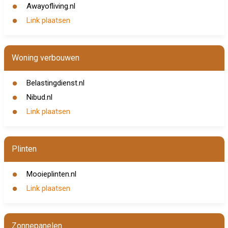
Awayofliving.nl
Link plaatsen
Woning verbouwen
Belastingdienst.nl
Nibud.nl
Link plaatsen
Plinten
Mooieplinten.nl
Link plaatsen
Zonnepanelen