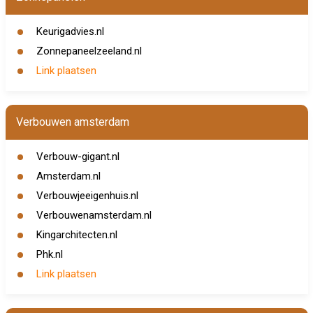
Keurigadvies.nl
Zonnepaneelzeeland.nl
Link plaatsen
Verbouwen amsterdam
Verbouw-gigant.nl
Amsterdam.nl
Verbouwjeeigenhuis.nl
Verbouwenamsterdam.nl
Kingarchitecten.nl
Phk.nl
Link plaatsen