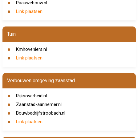
Paauwebouw.nl
Link plaatsen
Tuin
Kmhoveniers.nl
Link plaatsen
Verbouwen omgeving zaanstad
Rijksoverheid.nl
Zaanstad-aannemer.nl
Bouwbedrijfstroobach.nl
Link plaatsen