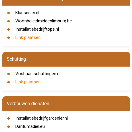
Klussenier.nl
Woonbeleidmiddenlimburg.be
Installatiebedrijftope.nl
Link plaatsen
Schutting
Voshaar-schuttingen.nl
Link plaatsen
Verbouwen diensten
Installatiebedrijfgardenier.nl
Dantumadiel.eu