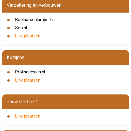
Verzekering en verbouwen
Boelaarsenlambert.nl
Son.nl
Link plaatsen
Kozijnen
Prolinedesign.nl
Link plaatsen
Jouw link hier?
Link plaatsen