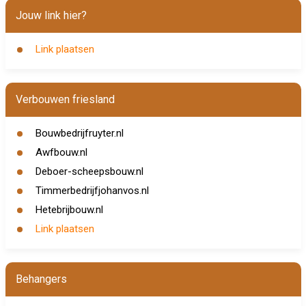
Jouw link hier?
Link plaatsen
Verbouwen friesland
Bouwbedrijfruyter.nl
Awfbouw.nl
Deboer-scheepsbouw.nl
Timmerbedrijfjohanvos.nl
Hetebrijbouw.nl
Link plaatsen
Behangers